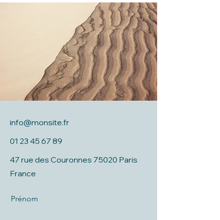
info@monsite.fr
01 23 45 67 89
47 rue des Couronnes 75020 Paris
France
Prénom