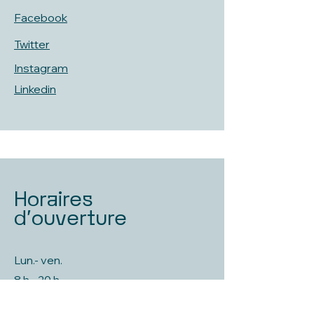
Facebook
Twitter
Instagram
Linkedin
Horaires
d'ouverture
Lun.- ven.
8 h - 20 h
Samedi