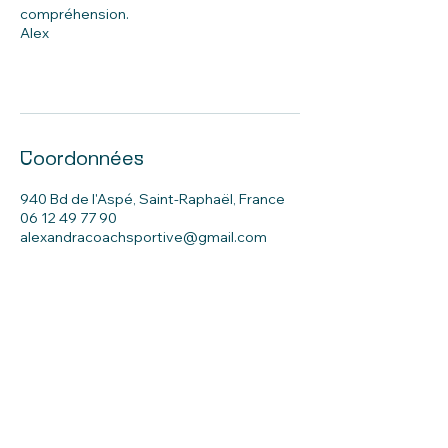
compréhension.
Alex
Coordonnées
940 Bd de l'Aspé, Saint-Raphaël, France
06 12 49 77 90
alexandracoachsportive@gmail.com