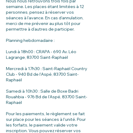
Nous nous retrouvons trois fois par
semaine. Les places étant limitées à 12
personnes, pensez à réserver vos
séances à l’avance. En cas d’annulation,
merci de me prévenir au plus tôt pour
permettre à d’autres de participer.
Planning hebdomadaire :
Lundi à 18h00 : CRAPA - 690 Av. Léo
Lagrange, 83700 Saint-Raphaël
Mercredi à 17h30 : Saint-Raphaël Country
Club - 940 Bd de l'Aspé, 83700 Saint-
Raphaël
Samedi à 10h30 : Salle de Boxe Badri
Rouahbia - 976 Bd de l'Aspé, 83700 Saint-
Raphaël
Pour les paiements, le règlement se fait
sur place pour les séances à l'unité. Pour
les forfaits, le paiement valide votre
inscription. Vous pouvez réserver vos